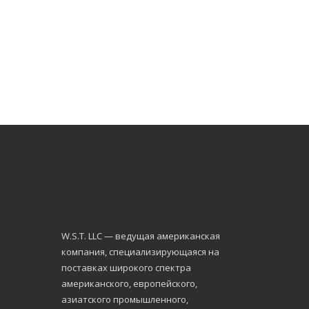
W.S.Т. LLC — ведущая американская
компания, специализирующаяся на
поставках широкого спектра
американского, европейского,
азиатского промышленного,