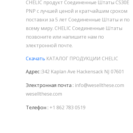
CHELIC продукт Соединенные Штаты CS30E
PNP с лучшей ценой и кратчайшим сроком
поставки за 5 лет Соединенные Штаты и по
всему миру. CHELIC Соединенные Штаты
позвоните или напишите нам по
электронной почте.
Скачать
КАТАЛОГ ПРОДУКЦИИ
CHELIC
Адрес :
342 Kaplan Ave Hackensack NJ 07601
Электронная почта :
info@wesellthese.com
wesellthese.com
Телефон :
+1 862 783 0519