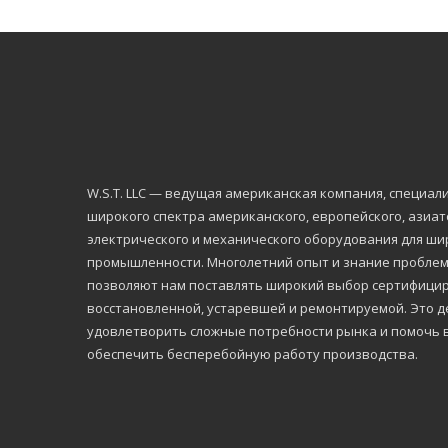
W.S.Т. LLC — ведущая американская компания, специа
широкого спектра американского, европейского, азиа
электрического и механического оборудования для ши
промышленности. Многолетний опыт и знание проблем,
позволяют нам поставлять широкий выбор сертифицир
восстановленной, устаревшей и ремонтируемой. Это де
удовлетворить сложные потребности рынка и помочь 
обеспечить бесперебойную работу производства.