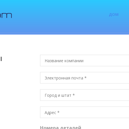
ДОМ
l
Номера деталей