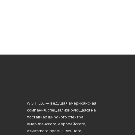
W.S.Т. LLC — ведущая американская
компания, специализирующаяся на
поставках широкого спектра
американского, европейского,
азиатского промышленного,