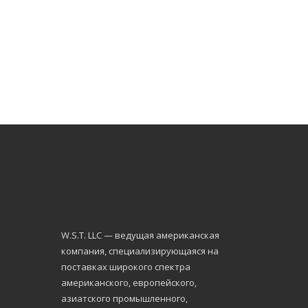
W.S.Т. LLC — ведущая американская
компания, специализирующаяся на
поставках широкого спектра
американского, европейского,
азиатского промышленного,