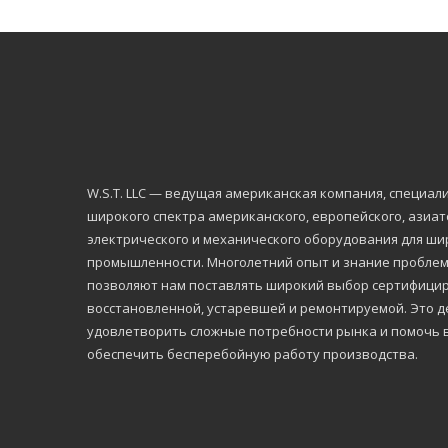
W.S.Т. LLC — ведущая американская компания, специа
широкого спектра американского, европейского, азиа
электрического и механического оборудования для ши
промышленности. Многолетний опыт и знание проблем,
позволяют нам поставлять широкий выбор сертифицир
восстановленной, устаревшей и ремонтируемой. Это де
удовлетворить сложные потребности рынка и помочь 
обеспечить бесперебойную работу производства.