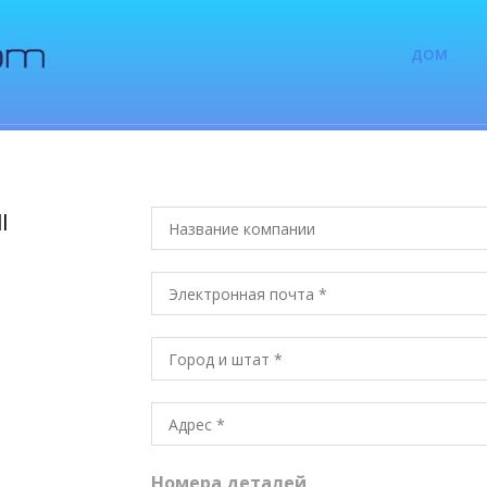
ДОМ
l
Номера деталей