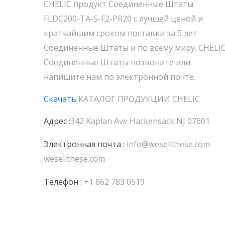
CHELIC продукт Соединенные Штаты
FLDC200-TA-S-F2-PR20 с лучшей ценой и
кратчайшим сроком поставки за 5 лет
Соединенные Штаты и по всему миру. CHELI
Соединенные Штаты позвоните или
напишите нам по электронной почте.
Скачать
КАТАЛОГ ПРОДУКЦИИ
CHELIC
Адрес :
342 Kaplan Ave Hackensack NJ 07601
Электронная почта :
info@wesellthese.com
wesellthese.com
Телефон :
+1 862 783 0519