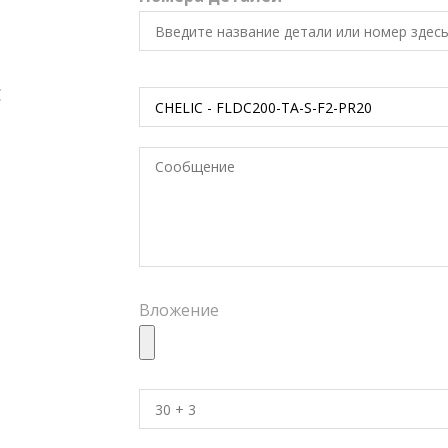
C
Вложение