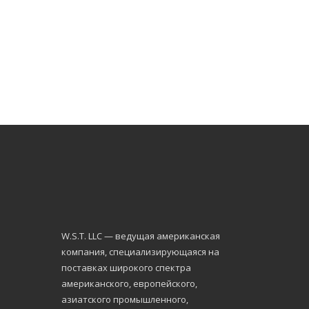
W.S.Т. LLC — ведущая американская
компания, специализирующаяся на
поставках широкого спектра
американского, европейского,
азиатского промышленного,