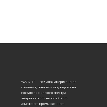
W.S.Т. LLC — ведущая американская
компания, специализирующаяся на
поставках широкого спектра
американского, европейского,
азиатского промышленного,