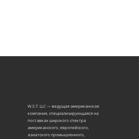
W.S.Т. LLC — ведущая американская
компания, специализирующаяся на
поставках широкого спектра
американского, европейского,
азиатского промышленного,