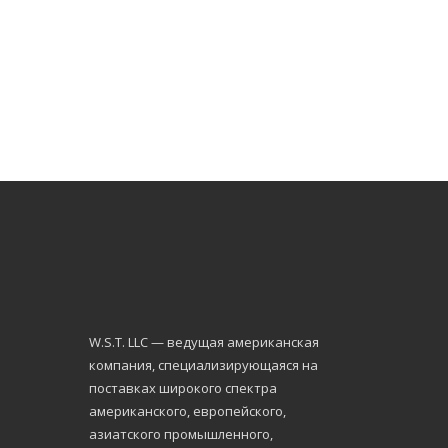
W.S.Т. LLC — ведущая американская
компания, специализирующаяся на
поставках широкого спектра
американского, европейского,
азиатского промышленного,