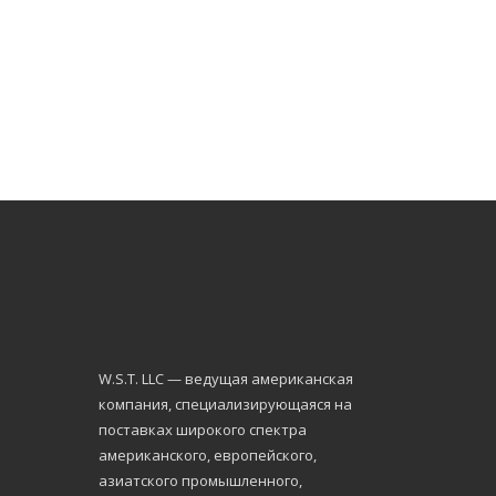
W.S.Т. LLC — ведущая американская
компания, специализирующаяся на
поставках широкого спектра
американского, европейского,
азиатского промышленного,