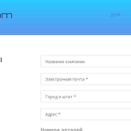
ДОМ
l
Номера деталей