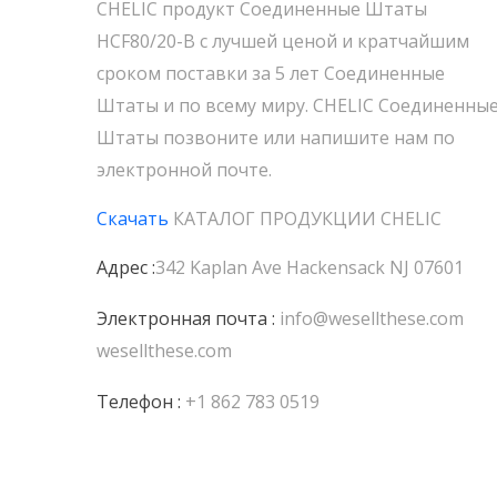
CHELIC продукт Соединенные Штаты
HCF80/20-B с лучшей ценой и кратчайшим
сроком поставки за 5 лет Соединенные
Штаты и по всему миру. CHELIC Соединенны
Штаты позвоните или напишите нам по
электронной почте.
Скачать
КАТАЛОГ ПРОДУКЦИИ
CHELIC
Адрес :
342 Kaplan Ave Hackensack NJ 07601
Электронная почта :
info@wesellthese.com
wesellthese.com
Телефон :
+1 862 783 0519