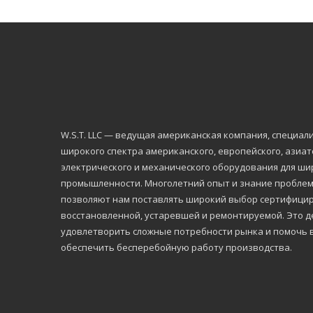
W.S.Т. LLC — ведущая американская компания, специа
широкого спектра американского, европейского, азиа
электрического и механического оборудования для ши
промышленности. Многолетний опыт и знание проблем,
позволяют нам поставлять широкий выбор сертифицир
восстановленной, устаревшей и ремонтируемой. Это де
удовлетворить сложные потребности рынка и помочь 
обеспечить бесперебойную работу производства.