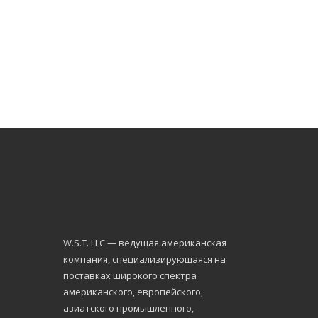
W.S.Т. LLC — ведущая американская
компания, специализирующаяся на
поставках широкого спектра
американского, европейского,
азиатского промышленного,