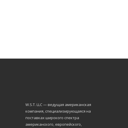
W.S.Т. LLC — ведущая американская
компания, специализирующаяся на
поставках широкого спектра
американского, европейского,