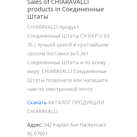
Sales of CHIARAVALLI
products in Соединенные
Штаты
CHIARAVALLI продукт
Соединенные Штаты CH 04 P U 63
35 с лучшей ценой и кратчайшим
сроком поставки за 5 лет
Соединенные Штаты и по всему
миру. CHIARAVALLI Соединенные
Штаты позвоните или напишите
нам по электронной почте.
Скачать
КАТАЛОГ ПРОДУКЦИИ
CHIARAVALLI
Адрес :
342 Kaplan Ave Hackensack
NJ 07601