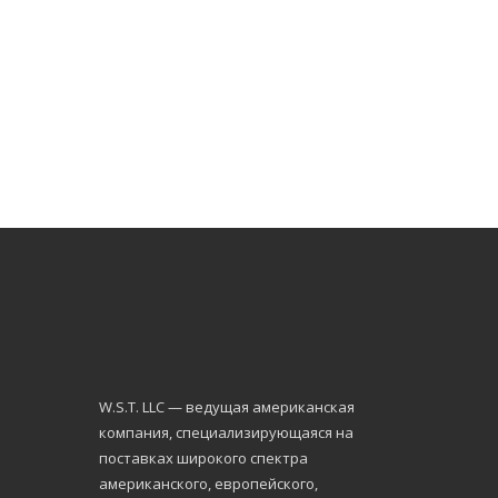
W.S.Т. LLC — ведущая американская
компания, специализирующаяся на
поставках широкого спектра
американского, европейского,