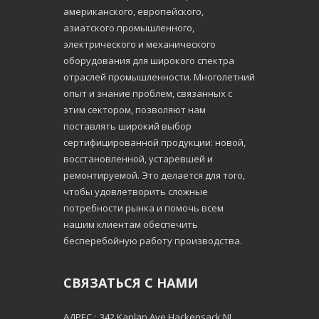
американского, европейского,
азиатского промышленного,
электрического и механического
оборудования для широкого спектра
отраслей промышленности. Многолетний
опыт и знание проблем, связанных с
этим сектором, позволяют нам
поставлять широкий выбор
сертифицированной продукции: новой,
восстановленной, устаревшей и
ремонтируемой. Это делается для того,
чтобы удовлетворить сложные
потребности рынка и помочь всем
нашим клиентам обеспечить
бесперебойную работу производства.
СВЯЗАТЬСЯ С НАМИ
АДРЕС :
342 Kaplan Ave Hackensack NJ