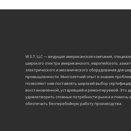
W.S.Т. LLC — ведущая американская компания, специа
широкого спектра американского, европейского, азиа
электрического и механического оборудования для ши
промышленности. Многолетний опыт и знание проблем,
позволяют нам поставлять широкий выбор сертифицир
восстановленной, устаревшей и ремонтируемой. Это де
удовлетворить сложные потребности рынка и помочь 
обеспечить бесперебойную работу производства.