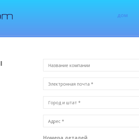
ДОМ
l
Номера деталей