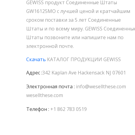
GEWISS продукт Соединенные Штаты
GW16125MO с лучшей ценой и кратчайшим
сроком поставки за 5 лет Соединенные
Штаты и по всему миру. GEWISS Соединенны
Штаты позвоните или напишите нам по
электронной почте.
Скачать
КАТАЛОГ ПРОДУКЦИИ
GEWISS
Адрес :
342 Kaplan Ave Hackensack NJ 07601
Электронная почта :
info@wesellthese.com
wesellthese.com
Телефон :
+1 862 783 0519