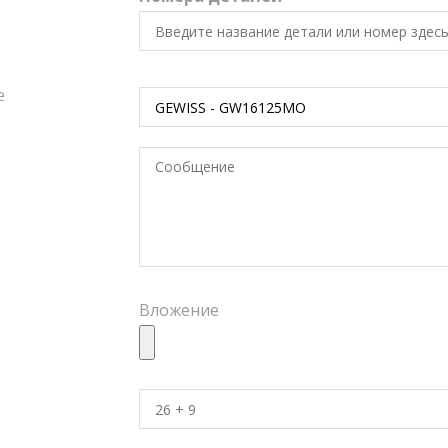
е
Вложение