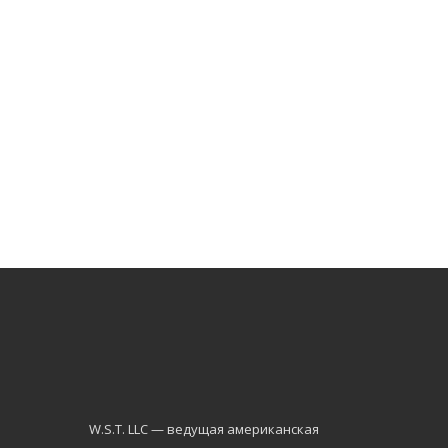
W.S.Т. LLC — ведущая американская