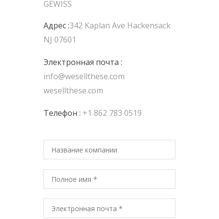
GEWISS
Адрес :
342 Kaplan Ave Hackensack
NJ 07601
Электронная почта :
info@wesellthese.com
wesellthese.com
Телефон :
+1 862 783 0519