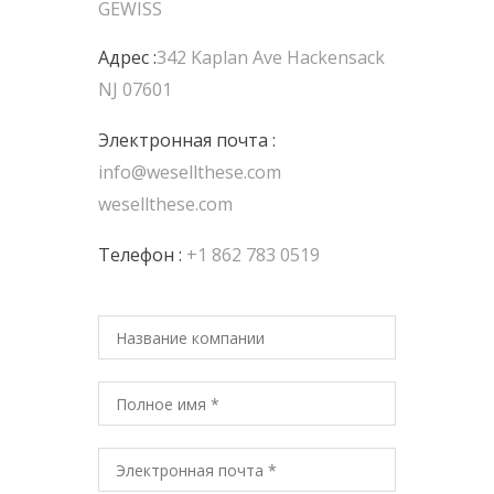
GEWISS
Адрес :
342 Kaplan Ave Hackensack
NJ 07601
Электронная почта :
info@wesellthese.com
wesellthese.com
Телефон :
+1 862 783 0519