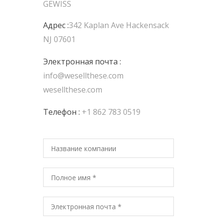
GEWISS
Адрес :
342 Kaplan Ave Hackensack
NJ 07601
Электронная почта :
info@wesellthese.com
wesellthese.com
Телефон :
+1 862 783 0519