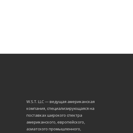
W.S.Т. LLC — ведущая американская
компания, специализирующаяся на
поставках широкого спектра
американского, европейского,
азиатского промышленного,