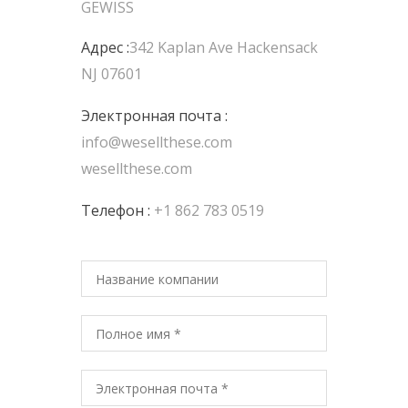
GEWISS
Адрес :
342 Kaplan Ave Hackensack
NJ 07601
Электронная почта :
info@wesellthese.com
wesellthese.com
Телефон :
+1 862 783 0519