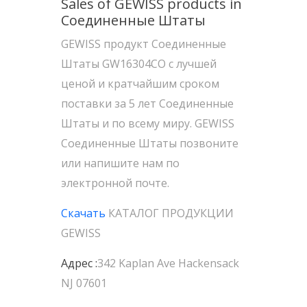
Sales of GEWISS products in
Соединенные Штаты
GEWISS продукт Соединенные
Штаты GW16304CO с лучшей
ценой и кратчайшим сроком
поставки за 5 лет Соединенные
Штаты и по всему миру. GEWISS
Соединенные Штаты позвоните
или напишите нам по
электронной почте.
Скачать
КАТАЛОГ ПРОДУКЦИИ
GEWISS
Адрес :
342 Kaplan Ave Hackensack
NJ 07601