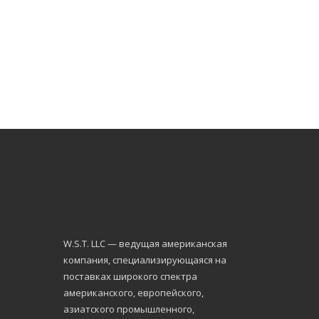
W.S.Т. LLC — ведущая американская
компания, специализирующаяся на
поставках широкого спектра
американского, европейского,
азиатского промышленного,