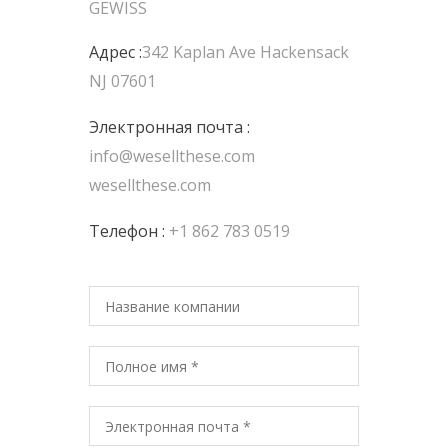
GEWISS
Адрес :
342 Kaplan Ave Hackensack
NJ 07601
Электронная почта :
info@wesellthese.com
wesellthese.com
Телефон :
+1 862 783 0519