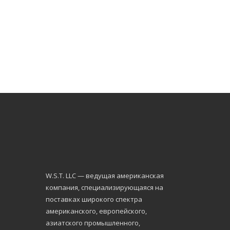
W.S.Т. LLC — ведущая американская
компания, специализирующаяся на
поставках широкого спектра
американского, европейского,
азиатского промышленного,