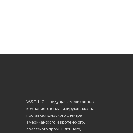
W.S.Т. LLC — ведущая американская
компания, специализирующаяся на
поставках широкого спектра
американского, европейского,
азиатского промышленного,