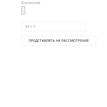
Вложение