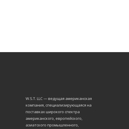
W.S.Т. LLC — ведущая американская
компания, специализирующаяся на
поставках широкого спектра
американского, европейского,
азиатского промышленного,