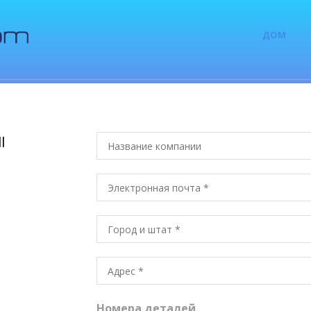
ДОМ
l
Номера деталей