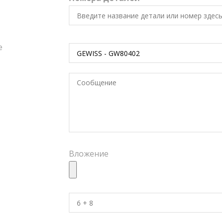
е
Вложение