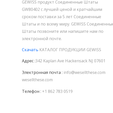
GEWISS продукт Соединенные Штаты
GW80402 с лучшей ценой и кратчайшим
сроком поставки за 5 лет Соединенные
Штаты и по всему миру. GEWISS Соединенны
Штаты позвоните или напишите нам по
электронной почте.
Скачать
КАТАЛОГ ПРОДУКЦИИ
GEWISS
Адрес :
342 Kaplan Ave Hackensack NJ 07601
Электронная почта :
info@wesellthese.com
wesellthese.com
Телефон :
+1 862 783 0519