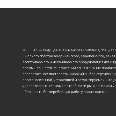
W.S.Т. LLC — ведущая американская компания, специа
широкого спектра американского, европейского, азиа
электрического и механического оборудования для ши
промышленности. Многолетний опыт и знание проблем,
позволяют нам поставлять широкий выбор сертифицир
восстановленной, устаревшей и ремонтируемой. Это де
удовлетворить сложные потребности рынка и помочь 
обеспечить бесперебойную работу производства.