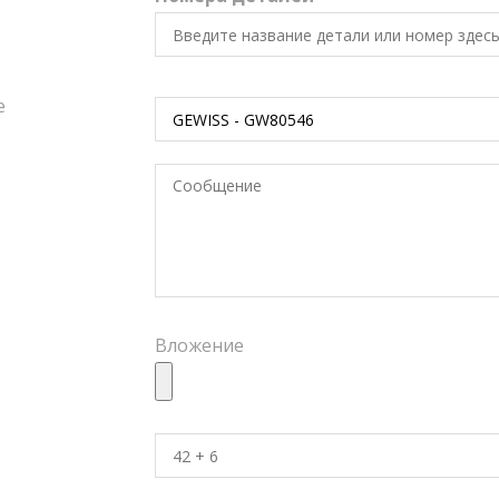
е
Вложение