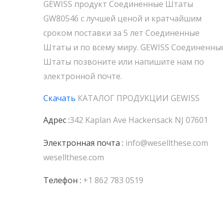
GEWISS продукт Соединенные Штаты
GW80546 с лучшей ценой и кратчайшим
сроком поставки за 5 лет Соединенные
Штаты и по всему миру. GEWISS Соединенны
Штаты позвоните или напишите нам по
электронной почте.
Скачать
КАТАЛОГ ПРОДУКЦИИ
GEWISS
Адрес :
342 Kaplan Ave Hackensack NJ 07601
Электронная почта :
info@wesellthese.com
wesellthese.com
Телефон :
+1 862 783 0519