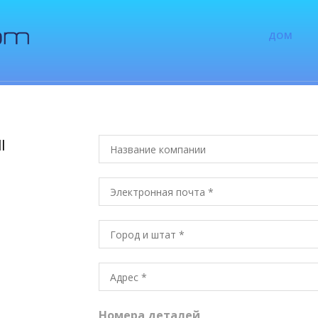
ДОМ
l
Номера деталей