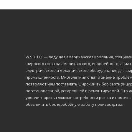
W.S.Т. LLC — ведущая американская компания, специа
широкого спектра американского, европейского, азиа
электрического и механического оборудования для ши
промышленности. Многолетний опыт и знание проблем,
позволяют нам поставлять широкий выбор сертифицир
восстановленной, устаревшей и ремонтируемой. Это де
удовлетворить сложные потребности рынка и помочь 
обеспечить бесперебойную работу производства.