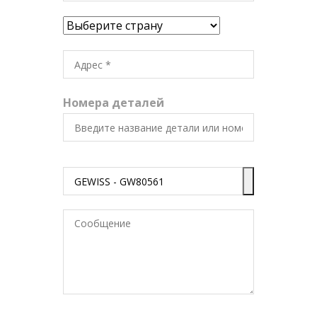
Номера деталей