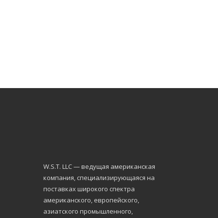
W.S.Т. LLC — ведущая американская
компания, специализирующаяся на
поставках широкого спектра
американского, европейского,
азиатского промышленного,