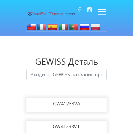
GEWISS Деталь
GW41233VA
GW41233VT