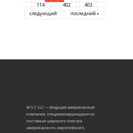
114
…
402
403
следующий
последний »
W.S.Т. LLC — ведущая американская
компания, специализирующаяся на
поставках широкого спектра
американского, европейского,